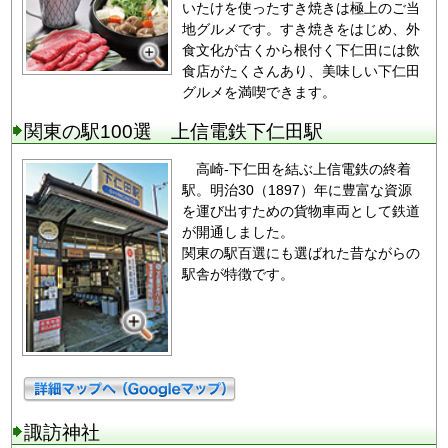
いたけを使ったすき焼きは極上のご当
地グルメです。すき焼きをはじめ、外
食文化が古くから根付く下仁田には飲
食店がたくさんあり、美味しい下仁田
グルメを満喫できます。
関東の駅100選 上信電鉄下仁田駅
高崎-下仁田を結ぶ上信電鉄の終着
駅。明治30（1897）年に豊富な資源
を運び出すための貨物車両として鉄道
が開通しました。
関東の駅百選にも選ばれた昔ながらの
駅舎が特徴です。
諏訪神社