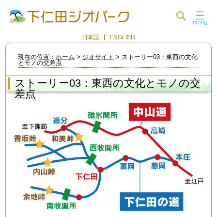
日本語
ENGLISH
現在の位置：
ホーム
>
ジオサイト
> ストーリー03：東西の文化
とモノの交差点
ストーリー03：東西の文化とモノの交
差点