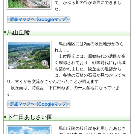
で、かぶら川の谷が東西にできまし
た。
馬山丘陵
馬山地区には2面の段丘地形がみら
れます。
上位段丘には、原始時代の遺跡が多
く確認されており、戦国時代には山城
も築かれました。段丘面の遺跡から
は、各地の石材の石器が見つかってお
り、古くから交流がさかんだったことが伺えます
段丘面は、特産品「下仁田ねぎ」の一大産地になっていま
す。
下仁田あじさい園
馬山丘陵の段丘崖を利用したあじさ