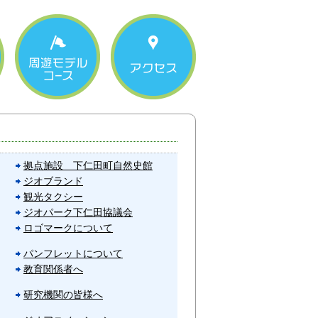
拠点施設 下仁田町自然史館
ジオブランド
観光タクシー
ジオパーク下仁田協議会
ロゴマークについて
パンフレットについて
教育関係者へ
研究機関の皆様へ