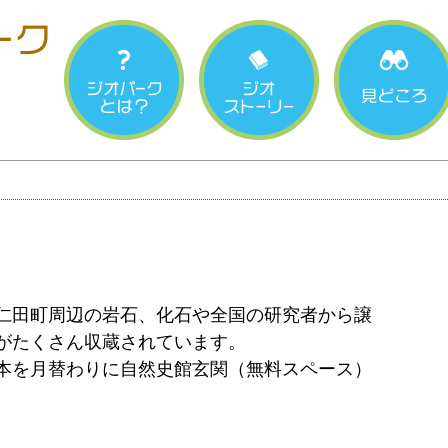
仁田町周辺の岩石、化石や全国の研究者から譲
がたくさん収蔵されています。
本を月替わりに自然史館玄関（無料スペース）