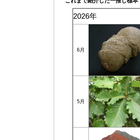
これまで紹介した一推し標本
2026年
6月
5月