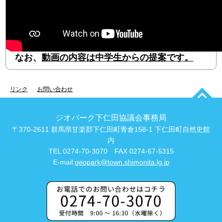
なお、
動画の内容は中学生からの提案です。
リンク
お問い合わせ
ジオパーク下仁田協議会事務局
〒370-2611 群馬県甘楽郡下仁田町青倉158-1 下仁田町自然史館
内
TEL 0274-70-3070 FAX 0274-67-5315
E-mail:
geopark@town.shimonita.lg.jp