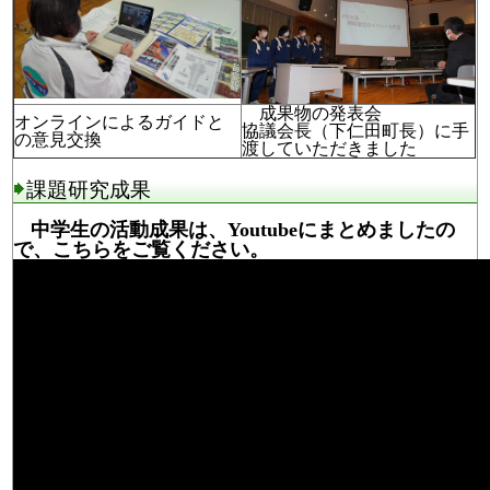
成果物の発表会
オンラインによるガイドと
協議会長（下仁田町長）に手
の意見交換
渡していただきました
課題研究成果
中学生の活動成果は、Youtubeにまとめましたの
で、こちらをご覧ください。