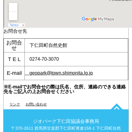
お問合せ先
お問合
下仁田町自然史館
せ
T E L
0274-70-3070
E-mail
geopark@town.shimonita.lg.jp
※E-mailでお問合せの際は氏名、住所、連絡のできる連絡
先をご記入の上お問合せください
リンク
お問い合わせ
ジオパーク下仁田協議会事務局
〒370-2611 群馬県甘楽郡下仁田町青倉158-1 下仁田町自然