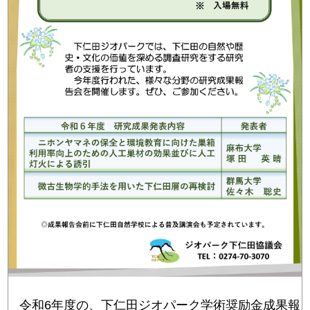
令和6年度の、下仁田ジオパーク学術奨励金成果報