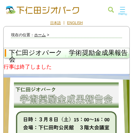
日本語
ENGLISH
現在の位置：
ホーム
>
下仁田ジオパーク 学術奨励金成果報告
会
行事は終了しました