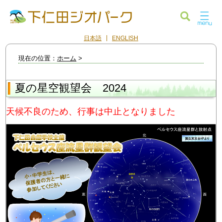
日本語
ENGLISH
現在の位置：
ホーム
>
夏の星空観望会 2024
天候不良のため、行事は中止となりました